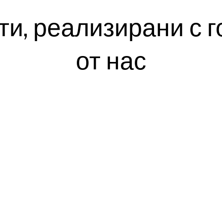
ти, реализирани с г
от нас