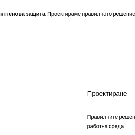
нтгенова защита
. Проектираме правилното решение
Проектиране
Правилните решен
работна среда