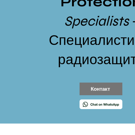
Protectio
Specialists
Специалисти
радиозащи
Контакт