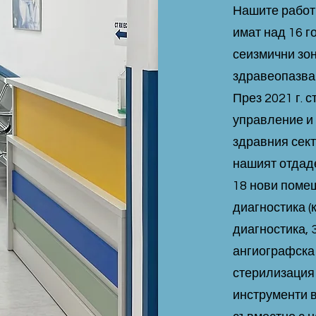
Нашите работ
имат над 16 г
сеизмични зон
здравеопазва
През 2021 г. 
управление и
здравния сект
нашият отдаде
18 нови поме
диагностика 
диагностика, 
ангиографска 
стерилизация
инструменти в