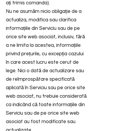
ați trimis comanda).
Nu ne asumăm nicio obligație de a
actualiza, modifica sau clarifica
informațiile din Serviciu sau de pe
orice site web asociat, inclusiv, fără
a ne limita la acestea, informațiile
privind prețurile, cu excepția cazului
în care acest lucru este cerut de
lege. Nici o dată de actualizare sau
de reîmprospătare specificată
aplicată în Serviciu sau pe orice site
web asociat, nu trebuie considerată
ca indicând că toate informațiile din
Serviciu sau de pe orice site web
asociat au fost modificate sau
actualizate.