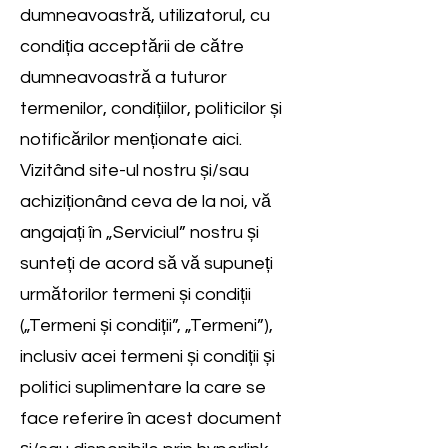
dumneavoastră, utilizatorul, cu
condiția acceptării de către
dumneavoastră a tuturor
termenilor, condițiilor, politicilor și
notificărilor menționate aici.
Vizitând site-ul nostru și/sau
achiziționând ceva de la noi, vă
angajați în „Serviciul” nostru și
sunteți de acord să vă supuneți
următorilor termeni și condiții
(„Termeni și condiții”, „Termeni”),
inclusiv acei termeni și condiții și
politici suplimentare la care se
face referire în acest document