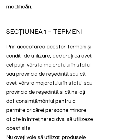
modificări.
SECȚIUNEA 1 – TERMENI
Prin acceptarea acestor Termeni și
condiții de utilizare, declarați că aveți
cel puțin vârsta majoratului în statul
sau provincia de reședință sau că
aveți vârsta majoratului în statul sau
provincia de reședință și că ne-ați
dat consimțământul pentru a
permite oricărei persoane minore
aflate în întreținerea dvs. să utilizeze
acest site.
Nu aveți voie să utilizați produsele