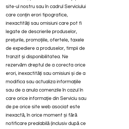
site-ul nostru sau în cadrul Serviciului
care conțin erori tipografice,
inexactități sau omisiuni care pot fi
legate de descrierile produselor,
prețurile, promoțiile, ofertele, taxele
de expediere a produselor, timpii de
tranzit și disponibilitatea. Ne
rezervăm dreptul de a corecta orice
erori, inexactități sau omisiuni și de a
modifica sau actualiza informațiile
sau de a anula comenzile în cazul în
care orice informație din Serviciu sau
de pe orice site web asociat este
inexactă, în orice moment și fără
notificare prealabilă (inclusiv după ce