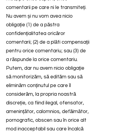
comentarii pe care ni le transmiteți.
Nu avem și nu vom avea nicio
obligație (1) de a păstra
confidențialitatea oricăror
comentarii; (2) de a plăti compensații
pentru orice comentariu; sau (3) de
a răspunde la orice comentariu.
Putem, dar nu avem nicio obligație
să monitorizăm, să edităm sau să
eliminăm conținutul pe care îl
considerăm, la propria noastră
discreție, ca fiind ilegal, ofensator,
amenințător, calomnios, defăimător,
pornografic, obscen sau în orice alt
mod inacceptabil sau care încalcă