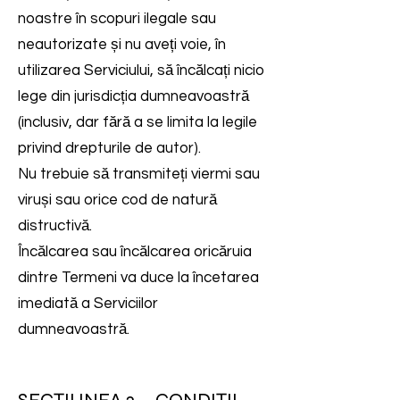
noastre în scopuri ilegale sau
neautorizate și nu aveți voie, în
utilizarea Serviciului, să încălcați nicio
lege din jurisdicția dumneavoastră
(inclusiv, dar fără a se limita la legile
privind drepturile de autor).
Nu trebuie să transmiteți viermi sau
viruși sau orice cod de natură
distructivă.
Încălcarea sau încălcarea oricăruia
dintre Termeni va duce la încetarea
imediată a Serviciilor
dumneavoastră.