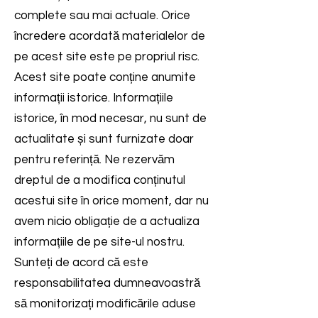
complete sau mai actuale. Orice
încredere acordată materialelor de
pe acest site este pe propriul risc.
Acest site poate conține anumite
informații istorice. Informațiile
istorice, în mod necesar, nu sunt de
actualitate și sunt furnizate doar
pentru referință. Ne rezervăm
dreptul de a modifica conținutul
acestui site în orice moment, dar nu
avem nicio obligație de a actualiza
informațiile de pe site-ul nostru.
Sunteți de acord că este
responsabilitatea dumneavoastră
să monitorizați modificările aduse