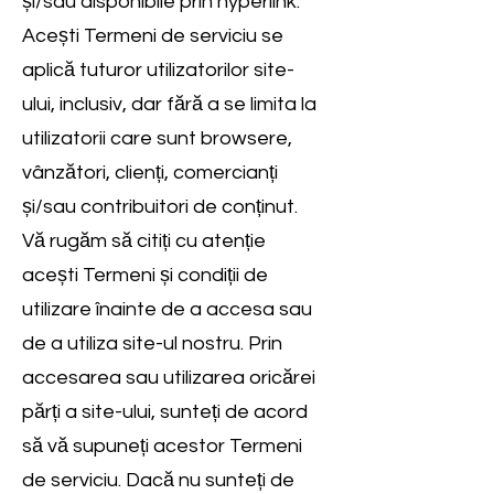
și/sau disponibile prin hyperlink.
Acești Termeni de serviciu se
aplică tuturor utilizatorilor site-
ului, inclusiv, dar fără a se limita la
utilizatorii care sunt browsere,
vânzători, clienți, comercianți
și/sau contribuitori de conținut.
Vă rugăm să citiți cu atenție
acești Termeni și condiții de
utilizare înainte de a accesa sau
de a utiliza site-ul nostru. Prin
accesarea sau utilizarea oricărei
părți a site-ului, sunteți de acord
să vă supuneți acestor Termeni
de serviciu. Dacă nu sunteți de