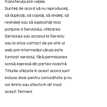
transferului prin rețele.
Sunteți de acord să nu reproduceți,
să duplicați, să copiați, să vindeți, să
revindeți sau să exploatați nicio
porțiune a Serviciului, utilizarea
Serviciului sau accesul la Serviciu
sau la orice contact de pe site-ul
web prin intermediul căruia este
furnizat serviciul, fără permisiunea
scrisă expresă din partea noastră.
Titlurile utilizate în acest acord sunt
incluse doar pentru comoditate și nu
vor limita sau afecta în alt mod
acești Termeni.