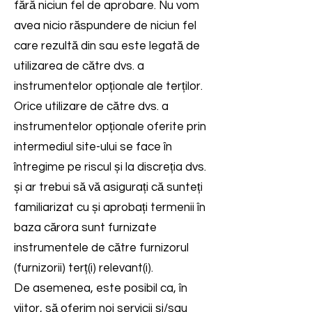
fără niciun fel de aprobare. Nu vom
avea nicio răspundere de niciun fel
care rezultă din sau este legată de
utilizarea de către dvs. a
instrumentelor opționale ale terților.
Orice utilizare de către dvs. a
instrumentelor opționale oferite prin
intermediul site-ului se face în
întregime pe riscul și la discreția dvs.
și ar trebui să vă asigurați că sunteți
familiarizat cu și aprobați termenii în
baza cărora sunt furnizate
instrumentele de către furnizorul
(furnizorii) terț(i) relevant(i).
De asemenea, este posibil ca, în
viitor, să oferim noi servicii și/sau