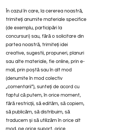
În cazul în care, la cererea noastră,
trimiteți anumite materiale specifice
(de exemplu, participări la
concursuri) sau, fără o solicitare din
partea noastră, trimiteți idei
creative, sugestii, propuneri, planuri
sau alte materiale, fie online, prin e-
mail, prin poștă sau în alt mod
(denumite în mod colectiv
„comentarii”), sunteți de acord cu
faptul că putem, în orice moment,
fără restricții, să edităm, să copiem,
să publicăm, să distribuim, să
traducem și să utilizăm în orice alt
mod, pe orice suport, orice