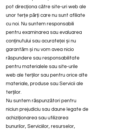
pot direcționa către site-uri web ale
unor terțe părți care nu sunt afiliate
cu noi. Nu suntem responsabili
pentru examinarea sau evaluarea
conținutului sau acurateței și nu
garantăm și nu vom avea nicio
răspundere sau responsabilitate
pentru materialele sau site-urile
web ale terților sau pentru orice alte
materiale, produse sau Servicii ale
terților.
Nu suntem răspunzători pentru
niciun prejudiciu sau daune legate de
achiziționarea sau utilizarea
bunurilor, Serviciilor, resurselor,