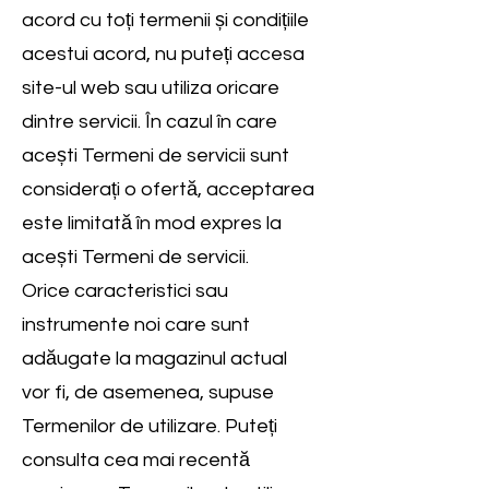
acord cu toți termenii și condițiile
acestui acord, nu puteți accesa
site-ul web sau utiliza oricare
dintre servicii. În cazul în care
acești Termeni de servicii sunt
considerați o ofertă, acceptarea
este limitată în mod expres la
acești Termeni de servicii.
Orice caracteristici sau
instrumente noi care sunt
adăugate la magazinul actual
vor fi, de asemenea, supuse
Termenilor de utilizare. Puteți
consulta cea mai recentă