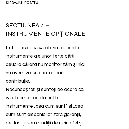
site-ului nostru.
SECȚIUNEA 4 –
INSTRUMENTE OPȚIONALE
Este posibil să vă oferim acces la
instrumente ale unor terțe părți
asupra cărora nu monitorizăm și nici
nu avem vreun control sau
contribuție.
Recunoașteți și sunteți de acord că
vă oferim acces la astfel de
instrumente „așa cum sunt” și „așa
cum sunt disponibile”, fără garanții,
declarații sau condiții de niciun fel și