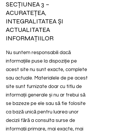
SECȚIUNEA 3 –
ACURATEȚEA,
INTEGRALITATEA ȘI
ACTUALITATEA
INFORMAȚIILOR
Nu suntem responsabili dacă
informațiile puse la dispoziție pe
acest site nu sunt exacte, complete
sau actuale. Materialele de pe acest
site sunt furnizate doar cu titlu de
informații generale și nu ar trebui să
se bazeze pe ele sau să fie folosite
ca bază unică pentru luarea unor
decizii fără a consulta surse de
informații primare, mai exacte, mai