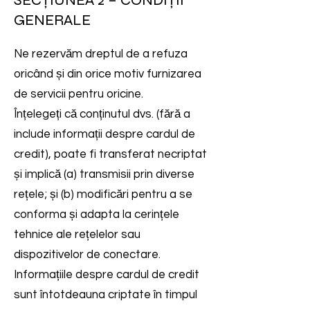
SECȚIUNEA 2 – CONDIȚII
GENERALE
Ne rezervăm dreptul de a refuza
oricând și din orice motiv furnizarea
de servicii pentru oricine.
Înțelegeți că conținutul dvs. (fără a
include informații despre cardul de
credit), poate fi transferat necriptat
și implică (a) transmisii prin diverse
rețele; și (b) modificări pentru a se
conforma și adapta la cerințele
tehnice ale rețelelor sau
dispozitivelor de conectare.
Informațiile despre cardul de credit
sunt întotdeauna criptate în timpul